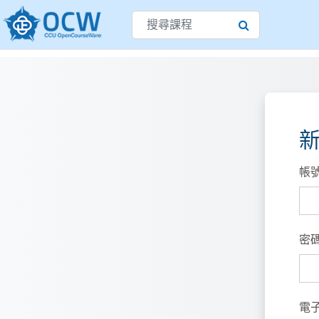
跳至主內容
搜尋課程
搜尋課程
帳
密
電