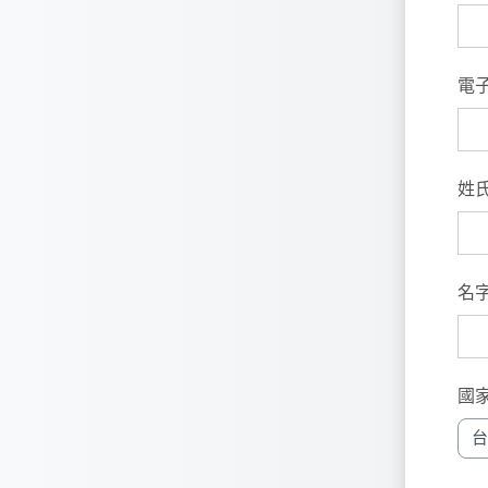
電子
姓
名
國