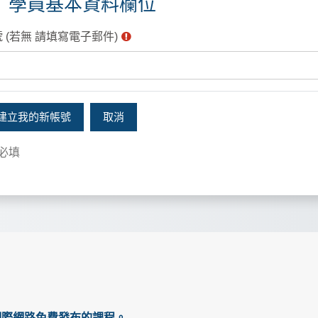
學員基本資料欄位
員基本資料欄位
員基本資料欄位
 (若無 請填寫電子郵件)
必填
通過網際網路免費發布的課程。